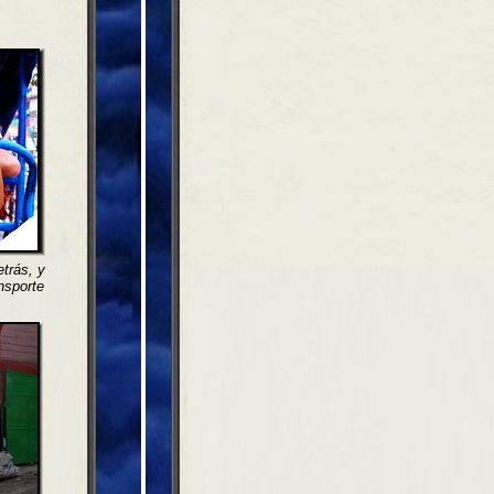
etrás, y
ansporte