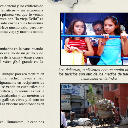
esidencial y los edificios de
blemáticos y majestuosos a
 primera vez que lo vemos
raste con “la vieja Delhi” es
y sólo coches pues los demás
. Hace mucho calor pero hay
 bonita verja y muchos monos
 tumbados en la cama cuando
o el culo de un grillo y de
era de la cama y Amaya corre
al váter. ¡Qué grande era la
Los ricksaws, o cilclistas con un carrito d
l. Aunque parezca mentira en
los triciclos son otro de los medios de tr
 como leche, huevos y pan.
habituales en la India
iguamente en recipientes de
ne se vende en cuchitriles que
rífico y lo normal es ver la
 destripadas y un montón de
s gallinas vivas y al otro un
. Las vísceras amontonadas en
maca. ¡Hmmmmm!, la cena nos