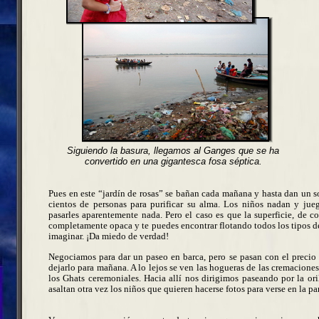
Siguiendo la basura, llegamos al Ganges que se ha
convertido en una gigantesca fosa séptica.
Pues en este “jardín de rosas” se bañan cada mañana y hasta dan un s
cientos de personas para purificar su alma. Los niños nadan y jueg
pasarles aparentemente nada. Pero el caso es que la superficie, de c
completamente opaca y te puedes encontrar flotando todos los tipos d
imaginar. ¡Da miedo de verdad!
Negociamos para dar un paseo en barca, pero se pasan con el precio
dejarlo para mañana. A lo lejos se ven las hogueras de las cremaciones
los Ghats ceremoniales. Hacia allí nos dirigimos paseando por la ori
asaltan otra vez los niños que quieren hacerse fotos para verse en la pa